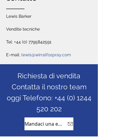
Lewis Barker
Vendite tecniche
Tel:
+44 (0) 7795842591
E-mail:
lewis@wirralfospray.com
Richiesta di vendita
Contatta il nostro team
oggi Telefono:
+44 (0) 1244
520 202
Mandaci una email