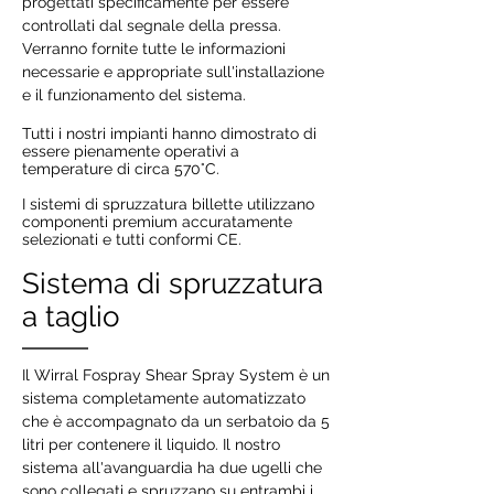
progettati specificamente per essere
controllati dal segnale della pressa.
Verranno fornite tutte le informazioni
necessarie e appropriate sull'installazione
e il funzionamento del sistema.
Tutti i nostri impianti hanno dimostrato di
essere pienamente operativi a
temperature di circa 570°C.
I sistemi di spruzzatura billette utilizzano
componenti premium accuratamente
selezionati e tutti conformi CE.
Sistema di spruzzatura
a taglio
Il Wirral Fospray Shear Spray System è un
sistema completamente automatizzato
che è accompagnato da un serbatoio da 5
litri per contenere il liquido. Il nostro
sistema all'avanguardia ha due ugelli che
sono collegati e spruzzano su entrambi i