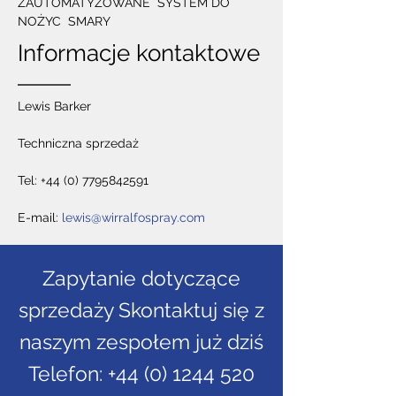
ZAUTOMATYZOWANE SYSTEM DO
NOŻYC SMARY
Informacje kontaktowe
Lewis Barker
Techniczna sprzedaż
Tel:
+44 (0) 7795842591
E-mail:
lewis@wirralfospray.com
Zapytanie dotyczące
sprzedaży Skontaktuj się z
naszym zespołem już dziś
Telefon:
+44 (0) 1244 520