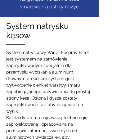
smarowania ostrzy nożyc.
System natrysku
kęsów
System natryskowy Wirral Fospray Billet
jest systemem na zamówienie
zaprojektowanym specjalnie dla
przemysłu wyciskania aluminium.
Głównym procesem systemu jest
wytworzenie cienkiej warstwy smaru
zapobiegającego przywieraniu do prostej
strony kęsa. Osłona i dysza zostały
zaprojektowane tak, aby osiągnąć ten
wynik.
Każda dysza ma najnowszą technologię
zaprojektowaną i opracowaną na
podstawie informacji zwrotnych od
aluminiowych wytłaczarek, aby