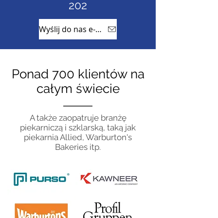
202
Wyślij do nas e-mail
Ponad 700 klientów na
całym świecie
A także zaopatruje branżę
piekarniczą i szklarską, taką jak
piekarnia Allied, Warburton's
Bakeries itp.