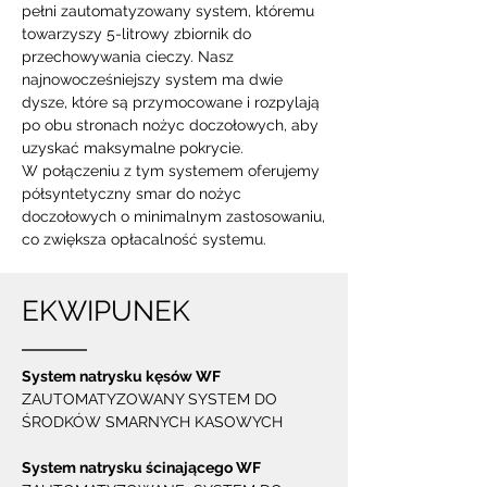
pełni zautomatyzowany system, któremu
towarzyszy 5-litrowy zbiornik do
przechowywania cieczy. Nasz
najnowocześniejszy system ma dwie
dysze, które są przymocowane i rozpylają
po obu stronach nożyc doczołowych, aby
uzyskać maksymalne pokrycie.
W połączeniu z tym systemem oferujemy
półsyntetyczny smar do nożyc
doczołowych o minimalnym zastosowaniu,
co zwiększa opłacalność systemu.
EKWIPUNEK
System natrysku kęsów WF
ZAUTOMATYZOWANY SYSTEM DO
ŚRODKÓW SMARNYCH KASOWYCH
System natrysku ścinającego WF