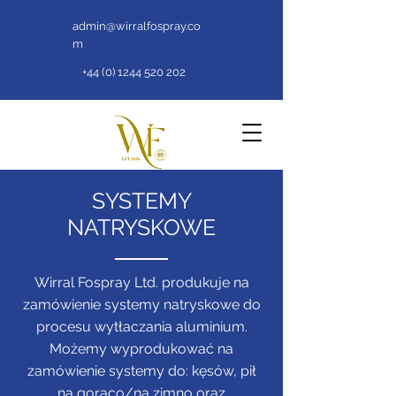
admin@wirralfospray.co
m
+44 (0) 1244 520 202
SYSTEMY
NATRYSKOWE
Wirral Fospray Ltd. produkuje na
zamówienie systemy natryskowe do
procesu wytłaczania aluminium.
Możemy wyprodukować na
zamówienie systemy do: kęsów, pił
na gorąco/na zimno oraz