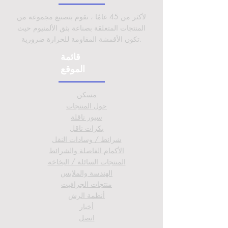
لأكثر من 45 عامًا ، نقوم بتصنيع مجموعة من
المنتجات المتعلقة بصناعة بثق الألمنيوم حيث
تكون الأقمشة المقاومة للحرارة ضرورية.
قائمة
الموقع
مسكن
حول
المنتجات
سيور ناقلة
بكرات ناقل
شرائط / وسادات النقل
الأكمام الفاصلة والشرائط
المنتجات السائلة / البخاخة
الهندسة والملابس
منتجات الجرافيت
أنظمة الرش
أخبار
اتصل