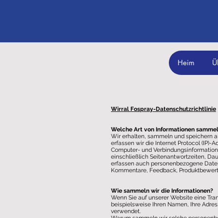
Heim
Ü
Wirral Fospray-Datenschutzrichtlinie
Welche Art von Informationen sammel
Wir erhalten, sammeln und speichern al
erfassen wir die Internet Protocol (IP)
Computer- und Verbindungsinformation
einschließlich Seitenantwortzeiten, Da
erfassen auch personenbezogene Daten (
Kommentare, Feedback, Produktbewertu
Wie sammeln wir die Informationen?
Wenn Sie auf unserer Website eine Tra
beispielsweise Ihren Namen, Ihre Adre
verwendet.