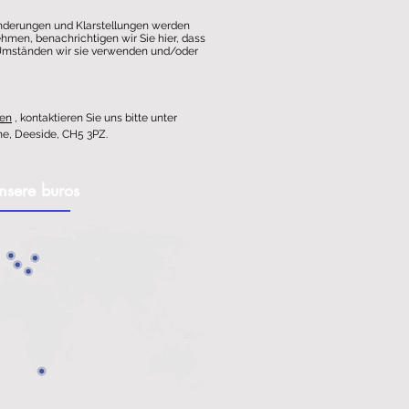
 Änderungen und Klarstellungen werden
hmen, benachrichtigen wir Sie hier, dass
n Umständen wir sie verwenden und/oder
en
, kontaktieren Sie uns bitte unter
ne, Deeside, CH5 3PZ.
nsere buros