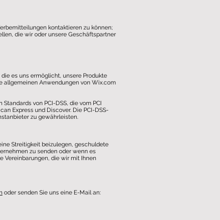
erbemitteilungen kontaktieren zu können;
len, die wir oder unsere Geschäftspartner
 die es uns ermöglicht, unsere Produkte
 die allgemeinen Anwendungen von Wix.com
Standards von PCI-DSS, die vom PCI
can Express und Discover. Die PCI-DSS-
stanbieter zu gewährleisten.
ine Streitigkeit beizulegen, geschuldete
nternehmen zu senden oder wenn es
e Vereinbarungen, die wir mit Ihnen
m
oder senden Sie uns eine E-Mail an: