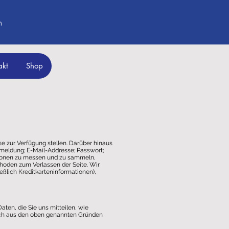
m
akt
Shop
e zur Verfügung stellen. Darüber hinaus
Anmeldung; E-Mail-Addresse; Passwort;
tionen zu messen und zu sammeln,
hoden zum Verlassen der Seite. Wir
eßlich Kreditkarteninformationen),
en, die Sie uns mitteilen, wie
lich aus den oben genannten Gründen