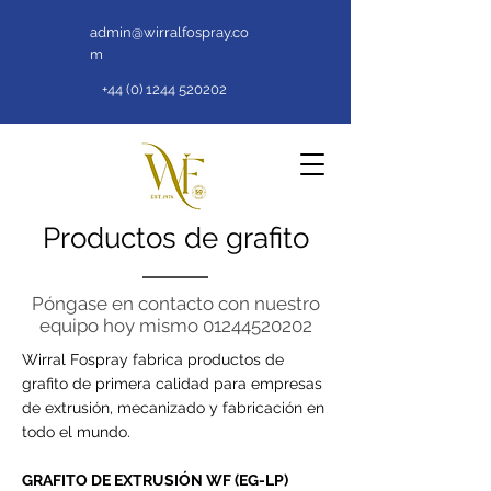
admin@wirralfospray.co
m
+44 (0) 1244 520202
Productos de grafito
Póngase en contacto con nuestro
equipo hoy mismo
01244520202
Wirral Fospray fabrica productos de
grafito de primera calidad para empresas
de extrusión, mecanizado y fabricación en
todo el mundo.
GRAFITO DE EXTRUSIÓN WF (EG-LP)