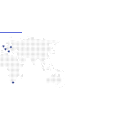
uestras oficinas