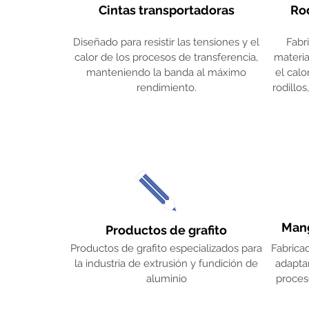
Cintas transportadoras
Rod
Diseñado para resistir las tensiones y el
Fabr
calor de los procesos de transferencia,
materia
manteniendo la banda al máximo
el calo
rendimiento.
rodillo
Mang
Productos de grafito
Productos de grafito especializados para
Fabrica
la industria de extrusión y fundición de
adaptar
aluminio
proces