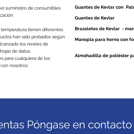
Guantes de Kevlar con
Pal
 el suministro de consumibles
ficación.
Guantes de Kevlar
Brazaletes de
Kevlar
- man
 temperatura tienen diferentes
ductos han sido probados según
Manopla para horno con for
lcanzado los niveles de
 hojas de datos.
Almohadilla de poliéster p
es para cualquiera de los
con nosotros.
entas Póngase en contacto