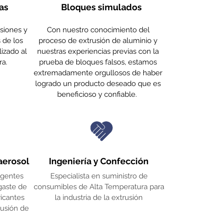
as
Bloques simulados
siones y
Con nuestro conocimiento del
s de los
proceso de extrusión de aluminio y
lizado al
nuestras experiencias previas con la
ra.
prueba de bloques falsos, estamos
extremadamente orgullosos de haber
logrado un producto deseado que es
beneficioso y confiable.
aerosol
Ingeniería y Confección
igentes
Especialista en suministro de
gaste de
consumibles de Alta Temperatura para
ricantes
la industria de la extrusión
rusión de