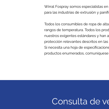
Wirral Fospray somos especialistas en
para las industrias de extrusión y pani
Todos los consumibles de ropa de alta
rangos de temperatura. Todos los pro
nuestros exigentes estándares y han a
protección relevantes descritos en las
Si necesita una hoja de especificacion
productos enumerados, comuníquese 
Consulta de v