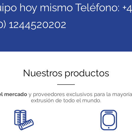
ipo hoy mismo Teléfono: +
0) 1244520202
Nuestros productos
el mercado
y proveedores exclusivos para la mayorí
extrusión de todo el mundo.