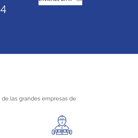
44
a de las grandes empresas de