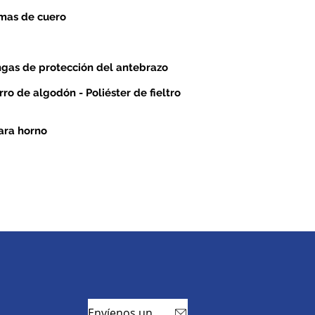
mas de cuero
gas de protección del antebrazo
ro de algodón - Poliéster de fieltro
ara horno
Envíenos un correo electrónico