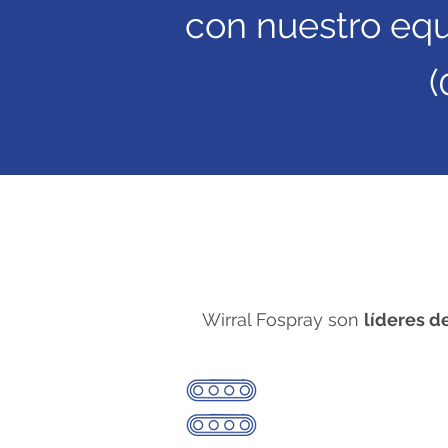
con nuestro equ
(
Wirral Fospray son
líderes d